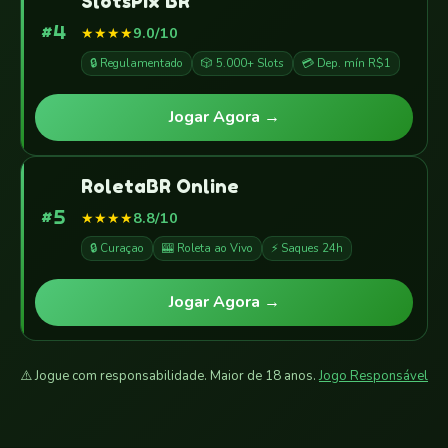
SlotsPix BR
#4
9.0/10
★★★★
🔒 Regulamentado
🎲 5.000+ Slots
💳 Dep. mín R$1
Jogar Agora →
RoletaBR Online
#5
8.8/10
★★★★
🔒 Curaçao
🎰 Roleta ao Vivo
⚡ Saques 24h
Jogar Agora →
⚠️ Jogue com responsabilidade. Maior de 18 anos.
Jogo Responsável